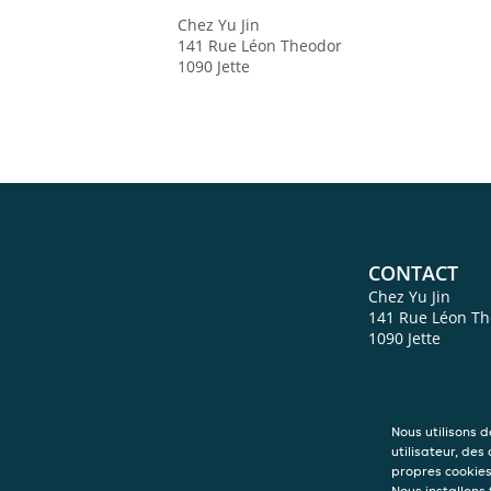
Chez Yu Jin
141 Rue Léon Theodor
1090
Jette
CONTACT
Chez Yu Jin
141 Rue Léon T
1090
Jette
Nous utilisons 
utilisateur, des
propres cookies 
Nous installons