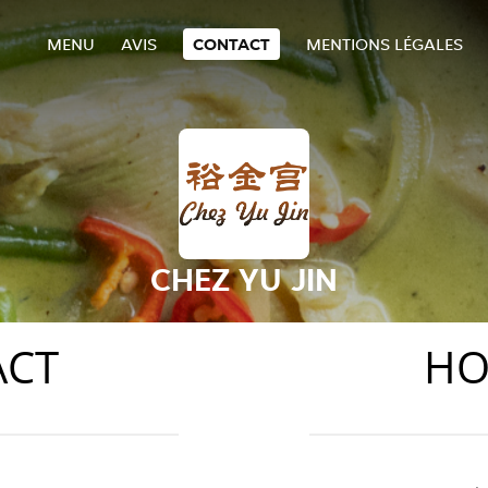
MENU
AVIS
CONTACT
MENTIONS LÉGALES
CHEZ YU JIN
ACT
HO